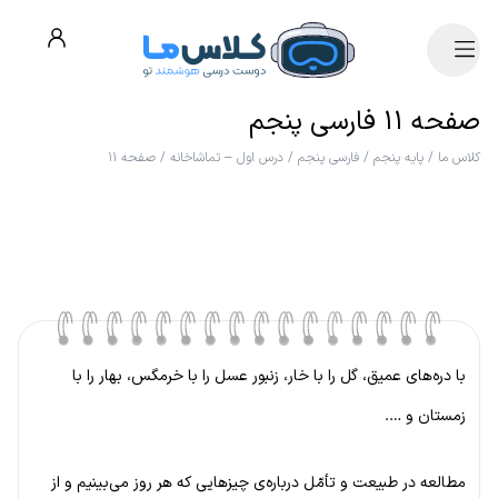
صفحه ۱۱ فارسی پنجم
کلاس ما
/
پایه پنجم
/
فارسی پنجم
/
درس اول – تماشاخانه
/
صفحه ۱۱
با دره‌های عمیق، گل را با خار، زنبور عسل را با خرمگس، بهار را با
زمستان و ….
مطالعه در طبیعت و تأمّل درباره‌ی چیزهایی که هر روز می‌بینیم و از