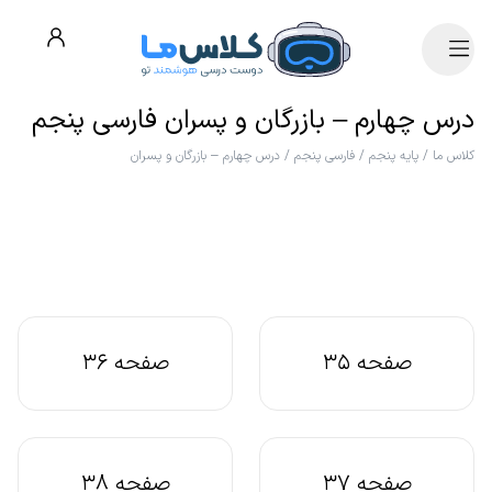
درس چهارم – بازرگان و پسران فارسی پنجم
کلاس ما
/
پایه پنجم
/
فارسی پنجم
/
درس چهارم – بازرگان و پسران
صفحه 35
صفحه 36
صفحه 37
صفحه 38