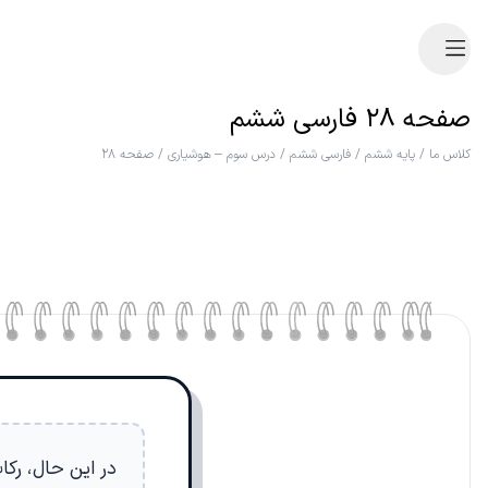
صفحه ۲۸ فارسی ششم
کلاس ما
/
پایه ششم
/
فارسی ششم
/
درس سوم – هوشیاری
/
صفحه ۲۸
در این حال، رکاب