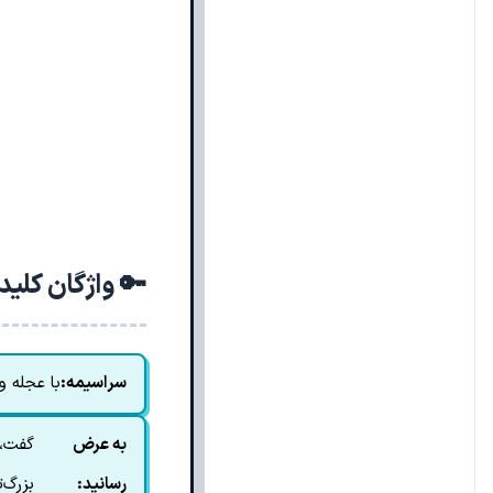
🔑 واژگان کلی
سراسیمه:
با عجله و
به عرض
گفت، 
رسانید:
بزرگ‌ت