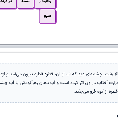
رکاب‌دار
تشنه
بی‌درنگ
منبع
 بالا رفت. چشمه‌ای دید که آب از آن، قطره قطره بیرون می‌آمد و اژ
ارت آفتاب در وی اثر کرده است و آب دهان زهرآلودش با آب چش
طره از کوه فرو می‌چکد.