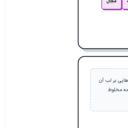
مجال
دهایی بر لب آن
مه مخلوط