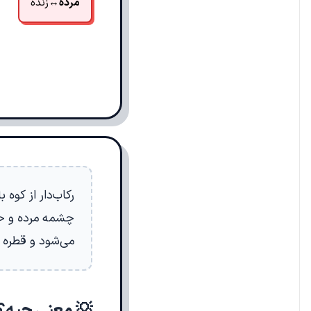
مرده
↔
زنده
رکاب‌دار از کوه
چشمه مرده و حر
می‌شود و قطره ق
💡 معنی چیه؟