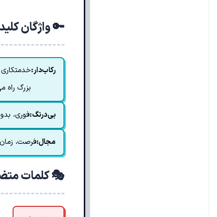
🔑 واژگان کلی
رکاب‌دار:
خدمتکاری ک
بزرگ راه می
بی‌درنگ:
فوری، بدو
مجال:
فرصت، زمان.
🎭 کلمات متض