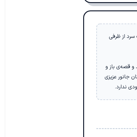
 سرد از ظرفی
و قصه‌ی باز و
ن جانور عزیزی
دی ندارد.