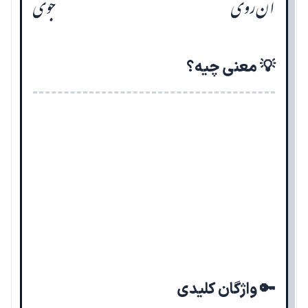
آن روی
جوی
💡 معنی چیه؟
🔑 واژگان کلیدی