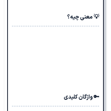
💡 معنی چیه؟
🔑 واژگان کلیدی