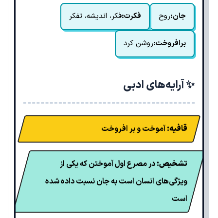
جان:
روح
فکرت:
فکر، اندیشه، تفکر
برافروخت:
روشن کرد
✨ آرایه‌های ادبی
قافیه:
آموخت و بر افروخت
تشخیص:
در مصرع اول آموختن که یکی از
ویژگی‌های انسان است به جان نسبت داده شده
است