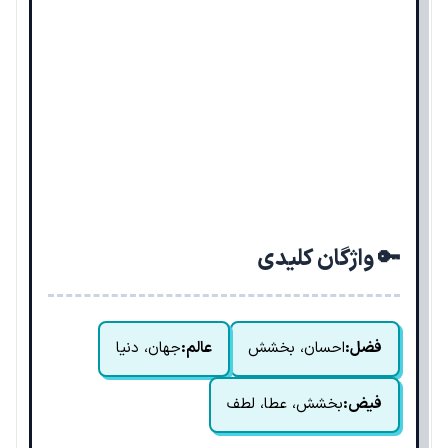
🔑 واژگان کلیدی
فضل:
احسان، بخشش
عالم:
جهان، دنیا
فیض:
بخشش، عطا، لطف