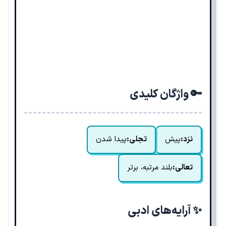
🔑 واژگان کلیدی
نزد:
پیش
تجلی:
پیدا شدن
تعالی:
بلند مرتبه، برتر
✨ آرایه‌های ادبی