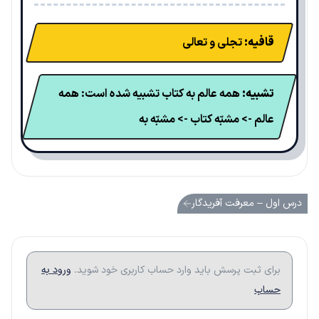
قافیه:
تجلی و تعالی
تشبیه:
همه عالم به کتاب تشبیه شده است: همه
عالم -> مشبّه کتاب -> مشبّه به
درس اول – معرفت آفریدگار
برای ثبت پرسش باید وارد حساب کاربری خود شوید.
ورود به
حساب