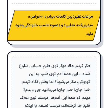
مراعات نظیر:
بین کلمات «برادر»، «خواهر»،
«پدربزرگ»، «دایی» و «عمو» تناسب خانوادگی وجود
دارد.
فکر کردم حالا دیگر توی قلبم حسابی شلوغ
شده… این همه آدم توی قلب به این
کوچکی، مگر می‌شود؟ اما وقتی نگاه کردم
خدا جان! خدا جان! می‌دانید چی دیدم؟
دیدم که همۀ این آدم‌ها، درست توی نصف
قلبم جا گرفته‌اند؛ درست نصف. با اینکه