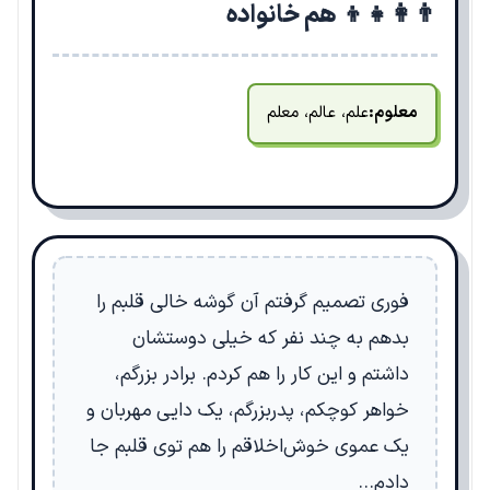
👨‍👩‍👧‍👦 هم خانواده
معلوم:
علم، عالم، معلم
فوری تصمیم گرفتم آن گوشه خالی قلبم را
بدهم به چند نفر که خیلی دوستشان
داشتم و این کار را هم کردم. برادر بزرگم،
خواهر کوچکم، پدربزرگم، یک دایی مهربان و
یک عموی خوش‌اخلاقم را هم توی قلبم جا
دادم…