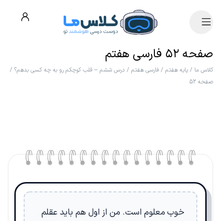
صفحه ۵۲ فارسی هفتم
کلاس ما
/
پایه هفتم
/
فارسی هفتم
/
درس ششم – قلب کوچکم رو به چه کسی بدهم؟
/
صفحه ۵۲
خوب معلوم است. من از اول هم باید عقلم