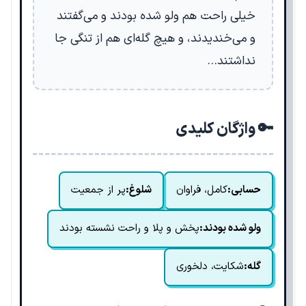
خیلی راحت هم ولو شده بودند و می‌گفتند
و می‌خندیدند، و هیچ گله‌ای هم از تنگی جا
نداشتند…
🔑 واژگان کلیدی
حسابی:
کامل، فراوان
شلوغ:
پر از جمعیت
ولو شده بودند:
پخش و پلا و راحت نشسته بودند
گله:
شکایت، دلخوری