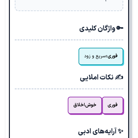
🔑 واژگان کلیدی
فوری:
سریع و زود
✍️ نکات املایی
فوری
خوش‌اخلاق
✨ آرایه‌های ادبی