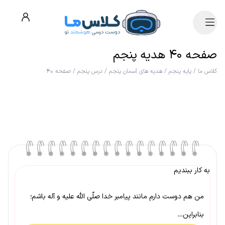
صفحه ۴۰ هدیه پنجم
کلاس ما
/
پایه پنجم
/
هدیه های آسمان پنجم
/
درس پنجم
/
صفحه ۴۰
به کار ببندیم
من هم دوست دارم مانند پیامبر خدا صلّی الله علیه و آله باشم؛
بنابراین…