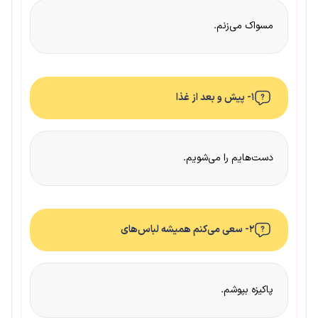
مسواک می‌زنم.
۱- پیش و بعد از غذا
دست‌هایم را می‌شویم.
۲- سعی می‌کنم همیشه لباس‌های
پاکیزه بپوشم.