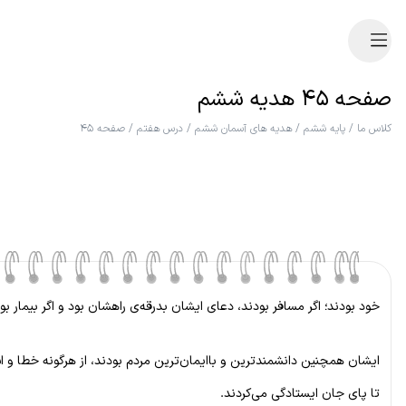
صفحه ۴۵ هدیه ششم
کلاس ما
/
پایه ششم
/
هدیه های آسمان ششم
/
درس هفتم
/
صفحه ۴۵
خود بودند؛ اگر مسافر بودند، دعای ایشان بدرقه‌ی راهشان بود و اگر بیمار بود
ایشان همچنین دانشمندترین و باایمان‌ترین مردم بودند، از هرگونه خطا و اشت
تا پای جان ایستادگی می‌کردند.