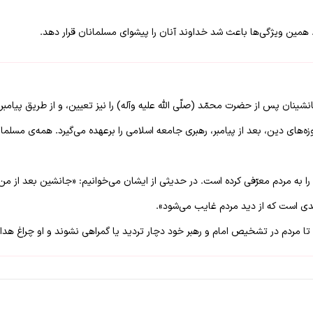
 همین ویژگی‌ها باعث شد خداوند آنان را پیشوای مسلمانان قرار دهد.
نان پس از حضرت محمّد (صلّی الله علیه وآله) را نیز تعیین، و از طریق پیامبر ب
‌های دین، بعد از پیامبر، رهبری جامعه اسلامی را برعهده می‌گیرد. همه‌ی مسلمانان
خود را به مردم معرّفی کرده است. در حدیثی از ایشان می‌خوانیم: «جانشین بعد از 
ی است که از دید مردم غایب می‌شود».
د تا مردم در تشخیص امام و رهبر خود دچار تردید یا گمراهی نشوند و او چراغ هدا