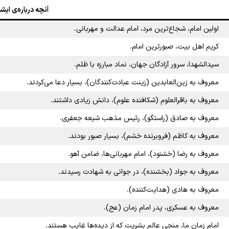
آنچه درباره‌ی ایش
اولین امام، شجاع‌ترین مرد، امام عدالت و مهربانی.
کریم اهل بیت، صبورترین امام.
سیدالشهدا، سرور آزادگان جهان، نماد مبارزه با ظلم.
معروف به زین‌العابدین (زینت عبادت‌کنندگان)، بسیار دعا می‌کردند.
معروف به باقرالعلوم (شکافنده علوم)، دانش زیادی داشتند.
معروف به صادق (راستگو)، رئیس مذهب شیعه جعفری.
معروف به کاظم (فروبرنده خشم)، بسیار صبور بودند.
معروف به رضا (خشنود)، امام مهربانی‌ها، ضامن آهو.
معروف به جواد (بخشنده)، در جوانی به شهادت رسیدند.
معروف به هادی (هدایت‌کننده).
معروف به عسکری، پدر امام زمان (عج).
امام زمان ما، منجی عالم بشریت که از دیده‌ها غایب هستند.