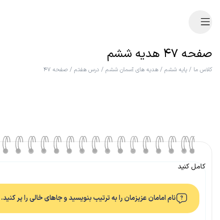
صفحه ۴۷ هدیه ششم
کلاس ما
/
پایه ششم
/
هدیه های آسمان ششم
/
درس هفتم
/
صفحه ۴۷
کامل کنید
نام امامان عزیزمان را به ترتیب بنویسید و جاهای خالی را پر کنید.