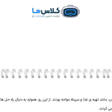
 مانند تهیه ی غذا و سرپناه مواجه بودند. از این رو، همواره به دنبال راه حل ه
ی کردند.