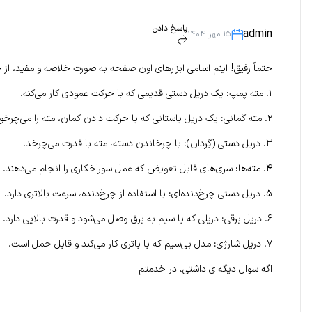
پاسخ دادن
admin
۱۵ مهر ۱۴۰۴
حتماً رفیق! اینم اسامی ابزارهای اون صفحه به صورت خلاصه و مفید، از
۱. مته پمپ:
یک دریل دستی قدیمی که با حرکت عمودی کار می‌کنه.
۲. مته کَمانی:
یک دریل باستانی که با حرکت دادن کمان، مته را می‌چرخون
۳. دریل دستی (گِردان):
با چرخاندن دسته، مته با قدرت می‌چرخد.
۴. مته‌ها:
سری‌های قابل تعویض که عمل سوراخکاری را انجام می‌دهند.
۵. دریل دستی چرخ‌دنده‌ای:
با استفاده از چرخ‌دنده، سرعت بالاتری دارد.
۶. دریل برقی:
دریلی که با سیم به برق وصل می‌شود و قدرت بالایی دارد.
۷. دریل شارژی:
مدل بی‌سیم که با باتری کار می‌کند و قابل حمل است.
اگه سوال دیگه‌ای داشتی، در خدمتم