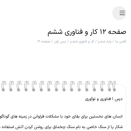
صفحه ۱۲ کار و فناوری ششم
کلاس ما
/
پایه ششم
/
کار و فناوری ششم
/
درس اول
/
صفحه ۱۲
درس ۱ فناوری و نوآوری
انسان های نخستین برای بقای خود با مشکلات فراوانی در زمینه های گوناگون،
شکار یا از سنگ خاصی به نام سنگ چخماق برای روشن کردن آتش استفاده م