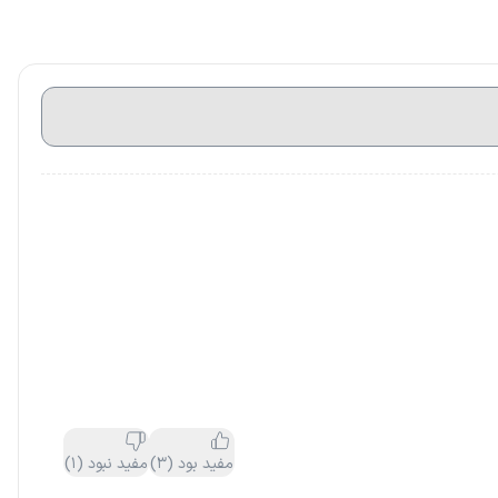
مفید بود
(
3
)
مفید نبود
(
1
)