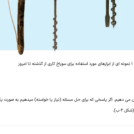
ه تا امروز
یمان می دهیم. اگر پاسخی که برای حل مسئله (نیاز یا خواسته) میدهیم به صور
ل ۲-ب).