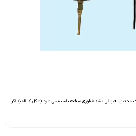
ت یک محصول فیزیکی باشد
فناوری سخت
نامیده می شود (شکل ۲- الف). اگر