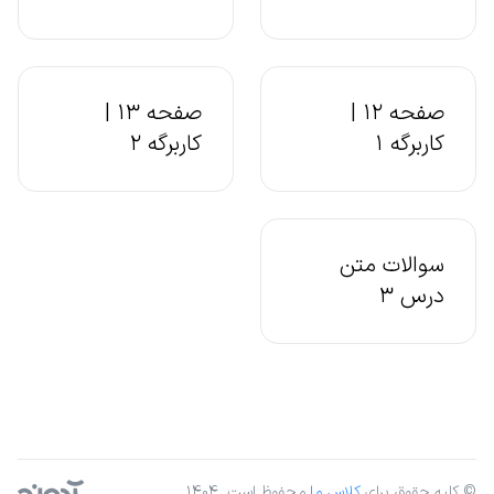
صفحه 12 |
صفحه 13 |
کاربرگه 1
کاربرگه 2
سوالات متن
درس 3
© کلیه حقوق برای
کلاس ما
محفوظ است. ۱۴۰۴