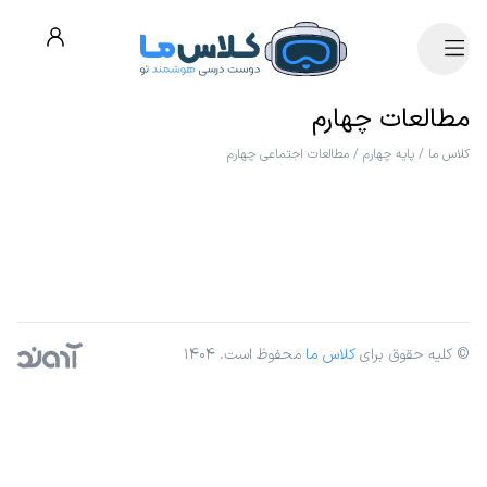
مطالعات چهارم
کلاس ما
/
پایه چهارم
/
مطالعات اجتماعی چهارم
© کلیه حقوق برای
کلاس ما
محفوظ است. ۱۴۰۴
آژانس دیجیتال