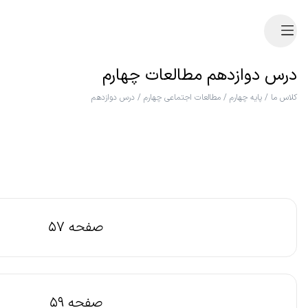
درس دوازدهم مطالعات چهارم
کلاس ما
/
پایه چهارم
/
مطالعات اجتماعی چهارم
/
درس دوازدهم
صفحه 57
صفحه 59