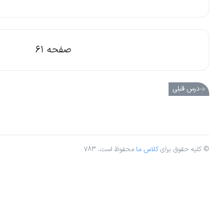
صفحه 61
درس قبلی
© کلیه حقوق برای
کلاس ما
محفوظ است. ۷۸۳