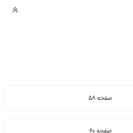
صفحه 58
صفحه 60