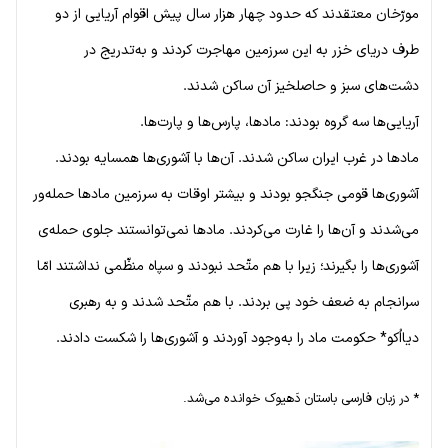
مورّخان معتقدند که حدود چهار هزار سال پیش اقوام آریایی از دو
طرف دریای خزر به این سرزمین مهاجرت کردند و به‌تدریج در
دشت‌های سبز و حاصلخیز آن ساکن شدند.
آریایی‌ها سه گروه بودند: مادها، پارس‌ها و پارت‌ها.
مادها در غرب ایران ساکن شدند. آن‌ها با آشوری‌ها همسایه بودند.
آشوری‌ها قومی جنگجو بودند و بیشتر اوقات به سرزمین مادها حمله‌ور
می‌شدند و آن‌ها را غارت می‌کردند. مادها نمی‌توانستند جلوی حمله‌ی
آشوری‌ها را بگیرند؛ زیرا با هم متّحد نبودند و سپاه منظّمی نداشتند امّا
سرانجام به ضعف خود پی بردند. با هم متّحد شدند و به رهبری
دیااُکو* حکومت ماد را به‌وجود آوردند و آشوری‌ها را شکست دادند.
* در زبان فارسی باستان دَهیوک خوانده می‌شد.