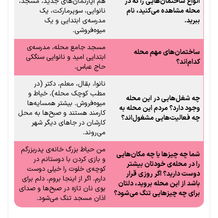
انواع ساختمان‌هایی را که در
هم آپارتمان‌های جدید، مسجد،
محله مشاهده می‌کنید، نام
نانوایی، سوپرمارکت، یک
ببرید.
مدرسه‌ی ابتدایی و یک
میوه‌فروشی.
مسجد جامع محله، مدرسه‌ی
ساختمان‌های مهم محله
ابتدایی امید و نانوایی سنگکی
کدام‌اند؟
حاج عباس.
نانوا، بقال، معلم، دکتر (در
مطب کوچک محله)، خیاط و
چه شغل‌هایی در این محله
میوه‌فروش. بیشتر همسایه‌ها
وجود دارد؟ مردم این محله به
کارمند هستند و صبح‌ها به محل
چه فعالیت‌هایی مشغول‌اند؟
کارشان در جاهای دیگر شهر
می‌روند.
من حیاط بزرگ خانه‌ی پدربزرگم
شما چه چیزها یا چه مکان‌هایی
و بازی کردن با دوستانم در
را در محله‌ی خودتان بیشتر
کوچه‌ی خلوت را خیلی دوست
دوست دارید؟ اگر روزی قرار
دارم. اگر از اینجا بروم، دلم برای
باشد از این محله بروید، دلتان
بوی نان تازه در صبح‌ها و صدای
برای چه چیزهایی تنگ می‌شود؟
اذان مسجد تنگ می‌شود.