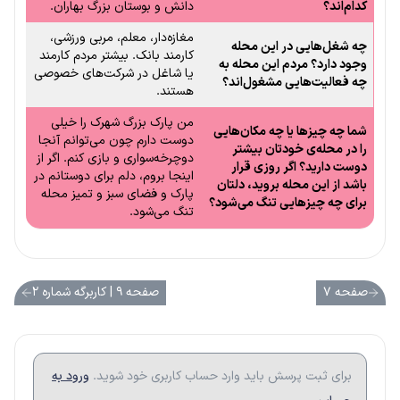
کدام‌اند؟
دانش و بوستان بزرگ بهاران.
مغازه‌دار، معلم، مربی ورزشی،
چه شغل‌هایی در این محله
کارمند بانک. بیشتر مردم کارمند
وجود دارد؟ مردم این محله به
یا شاغل در شرکت‌های خصوصی
چه فعالیت‌هایی مشغول‌اند؟
هستند.
من پارک بزرگ شهرک را خیلی
شما چه چیزها یا چه مکان‌هایی
دوست دارم چون می‌توانم آنجا
را در محله‌ی خودتان بیشتر
دوچرخه‌سواری و بازی کنم. اگر از
دوست دارید؟ اگر روزی قرار
اینجا بروم، دلم برای دوستانم در
باشد از این محله بروید، دلتان
پارک و فضای سبز و تمیز محله
برای چه چیزهایی تنگ می‌شود؟
تنگ می‌شود.
صفحه ۷
صفحه ۹ | کاربرگه شماره ۲
برای ثبت پرسش باید وارد حساب کاربری خود شوید.
ورود به