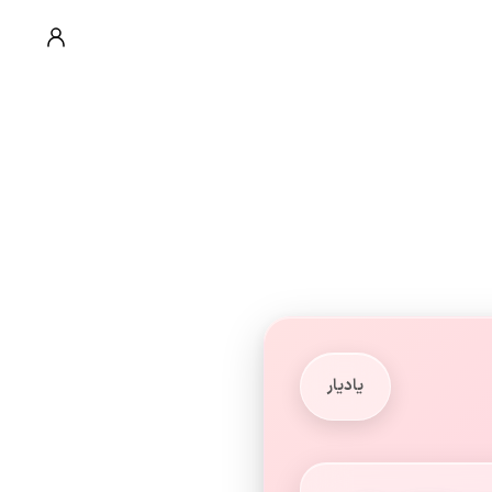
یادیار