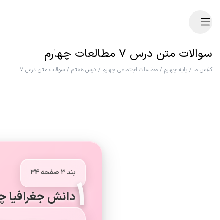
سوالات متن درس ۷ مطالعات چهارم
کلاس ما
/
پایه چهارم
/
مطالعات اجتماعی چهارم
/
درس هفتم
/
سوالات متن درس ۷
بند ۳ صفحه ۳۴
۱
دانش جغرافیا چه