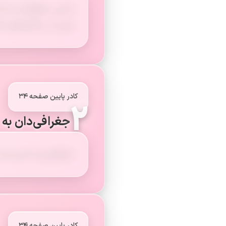
دانش جغرافیا به ما 
مردم در مکان‌های مخ
کادر پایین صفحه ۳۴
۲
جغرافی‌دان به
جغرافی‌دان کسی است 
کادر پایین صفحه ۳۴