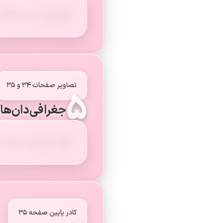
آنها برای حل مشکلات
تصاویر صفحات ۳۴ و ۳۵
۵
جغرافی‌دان‌ها 
آنها از وسایلی مانند
کادر پایین صفحه ۳۵