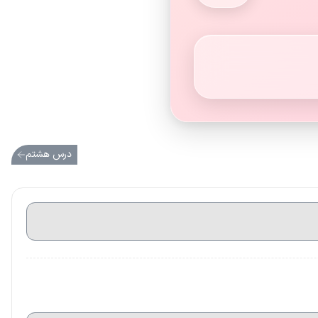
درس هشتم