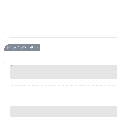
سوالات متن درس ۶