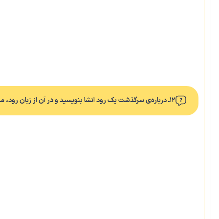
۱۲ـ درباره‌ی سرگذشت یک رود انشا بنویسید و در آن از زبان رود، مسئله‌ی آلودگی آب و راه‌های جلوگیری از آن را شرح دهید.