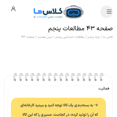
صفحه ۴۳ مطالعات پنجم
کلاس ما
/
پایه پنجم
/
مطالعات اجتماعی پنجم
/
درس هشتم
/
صفحه ۴۳
فعالیت
۷- به بسته‌بندی یک کالا توجه کنید و ببینید کارخانه‌ای
که آن را تولید کرده، در کجاست. مسیری را که این کالا