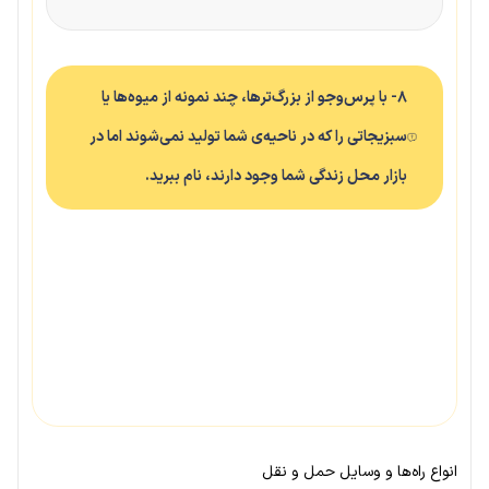
۸- با پرس‌وجو از بزرگ‌ترها، چند نمونه از میوه‌ها یا
سبزیجاتی را که در ناحیه‌ی شما تولید نمی‌شوند اما در
بازار محل زندگی شما وجود دارند، نام ببرید.
انواع راه‌ها و وسایل حمل و نقل