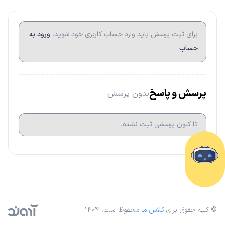
برای ثبت پرسش باید وارد حساب کاربری خود شوید.
ورود به
حساب
پرسش و پاسخ
بدون پرسش
تا کتون پرسشی ثبت نشده.
© کلیه حقوق برای
کلاس ما
محفوظ است. ۱۴۰۴
آژانس دیجیتال