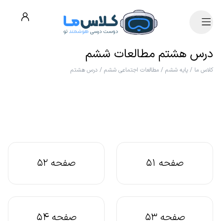
درس هشتم مطالعات ششم
کلاس ما
/
پایه ششم
/
مطالعات اجتماعی ششم
/
درس هشتم
صفحه 51
صفحه 52
صفحه 53
صفحه 54