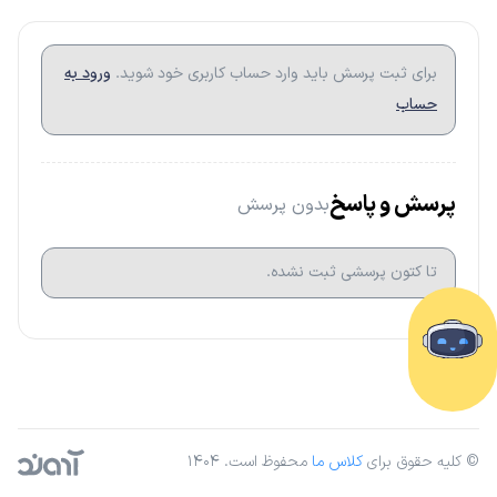
برای ثبت پرسش باید وارد حساب کاربری خود شوید.
ورود به
حساب
پرسش و پاسخ
بدون پرسش
تا کتون پرسشی ثبت نشده.
© کلیه حقوق برای
کلاس ما
محفوظ است. ۱۴۰۴
آژانس دیجیتال