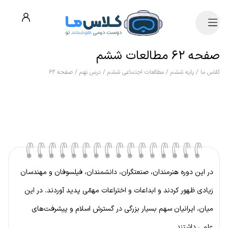
صفحه ۶۲ مطالعات ششم
کلاس ما
/
پایه ششم
/
مطالعات اجتماعی ششم
/
درس نهم
/
صفحه ۶۲
در این دوره هنرمندان، صنعتگران، دانشمندان، فیلسوفان و مهندسان
زیادی ظهور کردند و ابداعات و اختراعات مهمّی پدید آوردند. در این
میان، ایرانیان سهم بسیار بزرگی در گسترش اسلام و پیشرفت‌های
علمی داشتند.