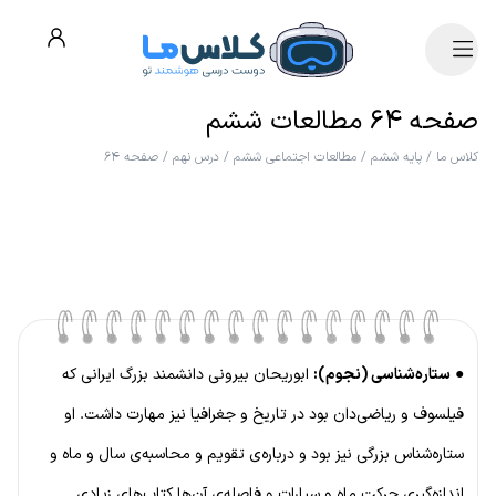
صفحه ۶۴ مطالعات ششم
کلاس ما
/
پایه ششم
/
مطالعات اجتماعی ششم
/
درس نهم
/
صفحه ۶۴
●
ستاره‌شناسی (نجوم):
ابوریحان بیرونی دانشمند بزرگ ایرانی که
فیلسوف و ریاضی‌دان بود در تاریخ و جغرافیا نیز مهارت داشت. او
ستاره‌شناس بزرگی نیز بود و درباره‌ی تقویم و محاسبه‌ی سال و ماه و
اندازه‌گیری حرکت ماه و سیارات و فاصله‌ی آن‌ها کتاب‌های زیادی