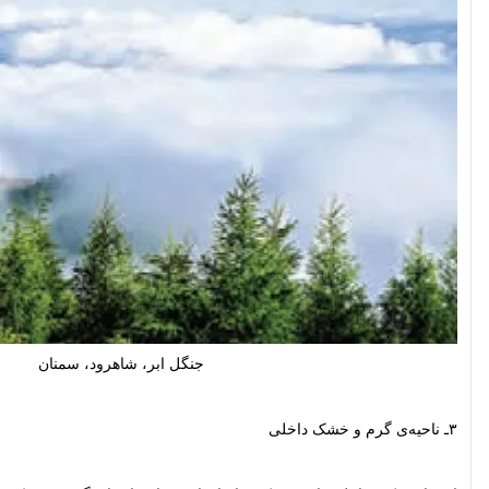
جنگل ابر، شاهرود، سمنان
۳ـ ناحیه‌ی گرم و خشک داخلی