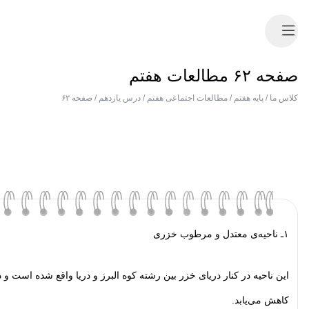
صفحه ۶۲ مطالعات هفتم
کلاس ما
/
پایه هفتم
/
مطالعات اجتماعی هفتم
/
درس یازدهم
/
صفحه ۶۲
۱ـ ناحیه‌ی معتدل و مرطوب خزری
این ناحیه در کنار دریای خزر بین رشته کوه البرز و دریا واقع شده است و د
کاهش می‌یابد.