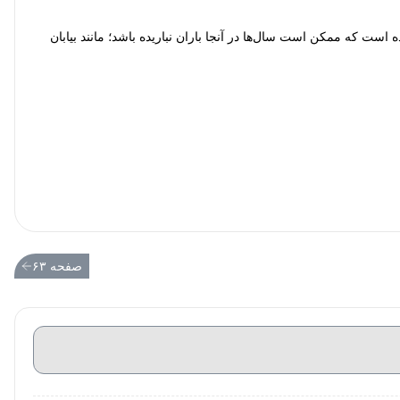
 است که ممکن است سال‌ها در آنجا باران نباریده باشد؛ مانند بیابان
صفحه ۶۳