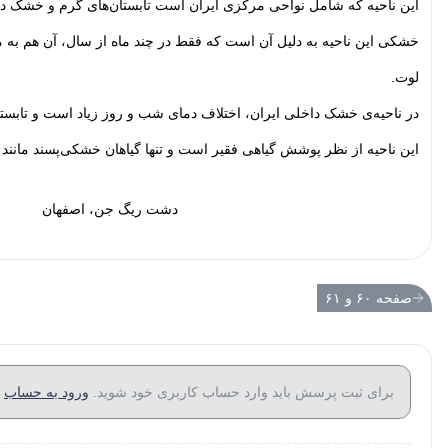
این ناحیه که شامل نواحی مرکزی ایران است تابستان‌های گرم و خشک دا
خشکی این ناحیه به دلیل آن است که فقط در چند ماه از سال، آن هم به مقدا
لوت.
در ناحیه‌ی خشک داخلی ایران، اختلاف دمای شب و روز زیاد است و تابستان
این ناحیه از نظر پوشش گیاهی فقیر است و تنها گیاهان خشکی‌پسند مانند درخ
دشت ریگ جن، اصفهان
صفحه ۶۰ و ۶۱
برای ثبت پرسش باید وارد حساب کاربری خود شوید.
ورود به حساب