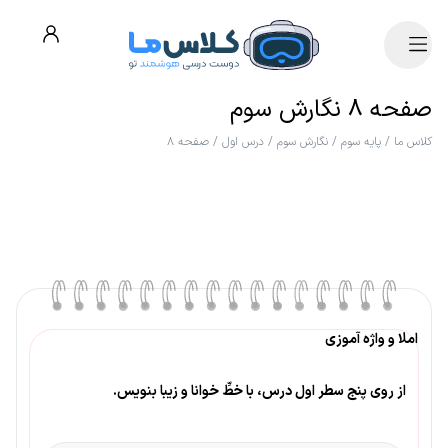
صفحه ۸ نگارش سوم
کلاس ما
/
پایه سوم
/
نگارش سوم
/
درس اول
/
صفحه ۸
املا و واژه آموزی
از روی پنج سطر اول درس، با خطِّ خوانا و زیبا بنویس.