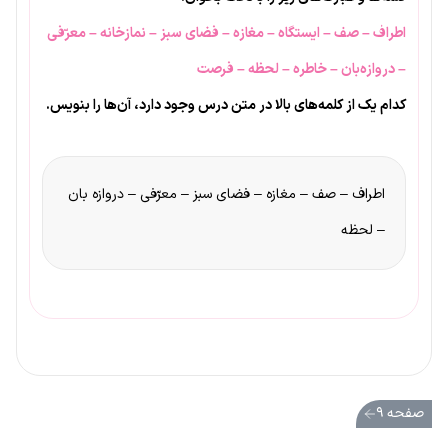
اطراف – صف – ایستگاه – مغازه – فضای سبز – نمازخانه – معرّفی
– دروازه‌بان – خاطره – لحظه – فرصت
کدام یک از کلمه‌های بالا در متن درس وجود دارد، آن‌ها را بنویس.
اطراف – صف – مغازه – فضای سبز – معرّفی – دروازه بان
– لحظه
صفحه ۹