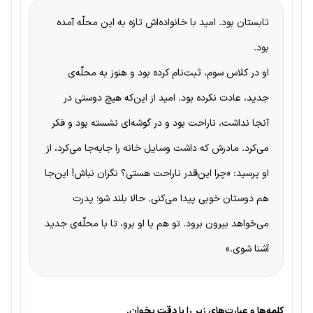
تابستان بود. امید با خانواده‌اش تازه به این محلّه آمده
بود.
او در کلاس سوم، ثبت‌نام کرده بود و هنوز به محلّه‌ی
جدید، عادت نکرده بود. امید از این‌که هیچ دوستی در
آنجا نداشت، ناراحت بود و در گوشه‌ای نشسته بود و فکر
می‌کرد. مادرش که داشت وسایل خانه را جابه‌جا می‌کرد، از
او پرسید: «چرا این‌قدر ناراحت هستی؟ نگران نباش! این‌جا
هم دوستان خوبی پیدا می‌کنی. حالا بلند شو؛ پدرت
می‌خواهد بیرون برود. تو هم با او برو، تا با محلّه‌ی جدید
آشنا شوی.»
کلمه‌ها و عبارت‌های زیر را با دقت بخوان.