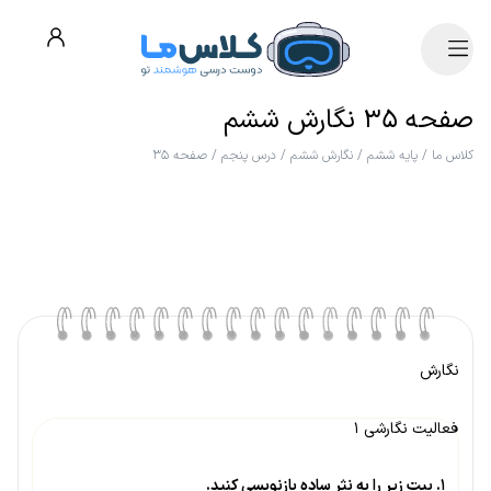
صفحه ۳۵ نگارش ششم
کلاس ما
/
پایه ششم
/
نگارش ششم
/
درس پنجم
/
صفحه ۳۵
نگارش
فعالیت نگارشی ۱
۱. بیت زیر را به نثر ساده بازنویسی کنید.