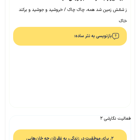
ز سُمّش زمین شد همه، چاک چاک / خروشید و جوشید و برکند
خاک
بازنویسی به نثر ساده:
فعالیت نگارشی ۲
۲. برای موفقیت در زندگی، به نظرتان چه خان‌هایی