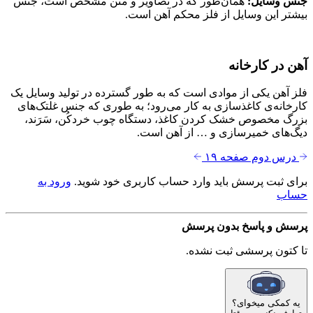
جنس وسایل:
همان‌طور که در تصاویر و متن مشخص است، جنس
بیشتر این وسایل از فلز محکم آهن است.
آهن در کارخانه
فلز آهن یکی از موادی است که به طور گسترده در تولید وسایل یک
کارخانه‌ی کاغذسازی به کار می‌رود؛ به طوری که جنس غلتک‌های
بزرگ مخصوص خشک کردن کاغذ، دستگاه چوب خردکُن، سَرَند،
دیگ‌های خمیرسازی و … از آهن است.
درس دوم
صفحه ۱۹
برای ثبت پرسش باید وارد حساب کاربری خود شوید.
ورود به
حساب
پرسش و پاسخ
بدون پرسش
تا کتون پرسشی ثبت نشده.
یه کمکی میخوای؟