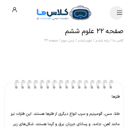
صفحه ۲۲ علوم ششم
کلاس ما
/
پایه ششم
/
علوم ششم
/
درس سوم
/
صفحه ۲۲
فلزها
طلا، مس، آلومینیم و سرب انواع دیگری از فلزها هستند. این فلزات نیز
مانند آهن، جامد، و رسانای جریان برق و گرما هستند. شکل‌های زیر