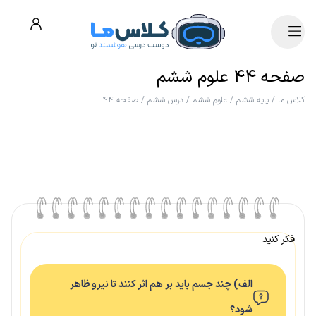
صفحه ۴۴ علوم ششم
کلاس ما
/
پایه ششم
/
علوم ششم
/
درس ششم
/
صفحه ۴۴
فکر کنید
الف) چند جسم باید بر هم اثر کنند تا نیرو ظاهر
شود؟