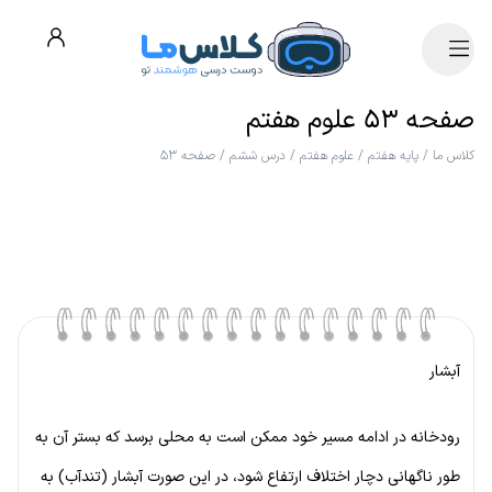
صفحه ۵۳ علوم هفتم
کلاس ما
/
پایه هفتم
/
علوم هفتم
/
درس ششم
/
صفحه ۵۳
آبشار
رودخانه در ادامه مسیر خود ممکن است به محلی برسد که بستر آن به
طور ناگهانی دچار اختلاف ارتفاع شود، در این صورت آبشار (تندآب) به