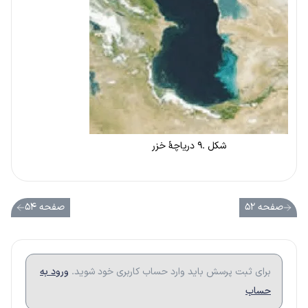
شکل .۹ دریاچۀ خزر
صفحه ۵۲
صفحه ۵۴
برای ثبت پرسش باید وارد حساب کاربری خود شوید.
ورود به
حساب