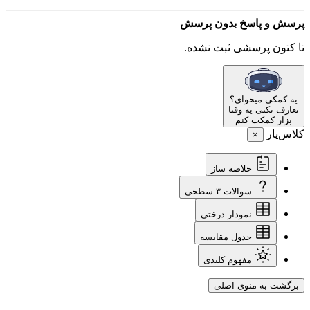
پرسش و پاسخ
بدون پرسش
تا کتون پرسشی ثبت نشده.
یه کمکی میخوای؟
تعارف نکنی یه وقتا
بزار کمکت کنم
کلاس‌یار
×
خلاصه ساز
سوالات ۳ سطحی
نمودار درختی
جدول مقایسه
مفهوم کلیدی
برگشت به منوی اصلی