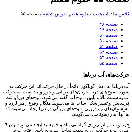
کلاس ما
/
پایه هفتم
/
علوم هفتم
/
درس ششم
/
صفحه ۵۵
صفحه ۴۸
صفحه ۴۹
صفحه ۵۰
صفحه ۵۱
صفحه ۵۲
صفحه ۵۳
صفحه ۵۴
صفحه ۵۵
حرکت‌های آب دریاها
آب دریاها به دلایل گوناگون دائماً در حال حرکت‌اند. این حرکت به
صورت موج‌های دریا، جریان‌های دریایی و جزر و مد است. به حرکت
آب به سمت بالا و پایین، موج آب گفته می‌شود. موج‌های دریا باعث
فرسایش و تغییر شکل ساحل‌ها می‌شوند. هنگام وقوع زمین‌لرزه و
آتشفشان‌های زیردریایی، موج‌های بزرگی در دریا ایجاد می‌شوند که
به آنها آبتاز (سونامی) می‌گویند.
جزر و مد در اثر نیروی گرانشی ماه و خورشید ایجاد می‌شود. به بالا
آمدن آب و حرکت آن به سمت ساحل مد و به پایین رفتن آب در