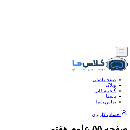
صفحه اصلی
وبلاگ
گنجینه فایل
پایه‌ها
تماس با ما
حساب کاربری
صفحه ۵۵ علوم هفتم