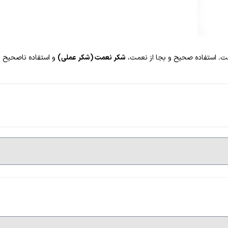
 است. استفاده صحیح و بجا از نعمت،
شکر نعمت (شکر عملی)
و استفاده ناصحیح ا