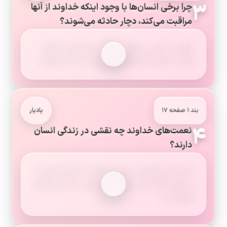
۳
چرا برخی انسان‌ها با وجود اینکه خداوند از آنها
مراقبت می‌کند، دچار حادثه می‌شوند؟
گاهی به دلیل بی‌دقتی یا نادانی خودشان و گاهی
هم به دلیل امتحان‌های الهی دچار حادثه می‌شوند.
بند ۱ صفحه ۱۷
یادیار
۴
نعمت‌های خداوند چه نقشی در زندگی انسان
دارند؟
نعمت‌ها نشانه‌ای از محبت خداوند به انسان هستند
و بدون آنها زندگی برای انسان بسیار سخت و دشوار
خواهد بود.