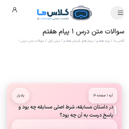
سوالات متن درس ۱ پیام هفتم
کلاس ما
/
پایه هفتم
/
پیام های آسمان هفتم
/
درس اول
/
سوالات متن درس ۱
آیه ۱ صفحه ۱۶
یادیار
۱
در داستان مسابقه، شرط اصلی مسابقه چه بود و
پاسخ درست به آن چه بود؟