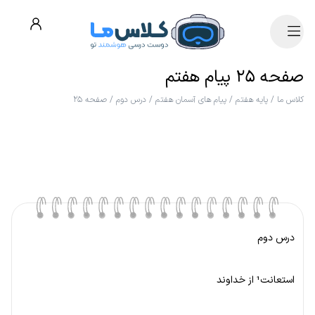
صفحه ۲۵ پیام هفتم
کلاس ما
/
پایه هفتم
/
پیام های آسمان هفتم
/
درس دوم
/
صفحه ۲۵
درس دوم
استعانت¹ از خداوند