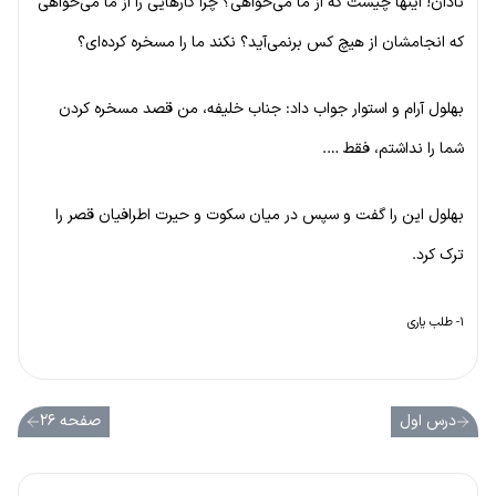
نادان! اینها چیست که از ما می‌خواهی؟ چرا کارهایی را از ما می‌خواهی
که انجامشان از هیچ کس برنمی‌آید؟ نکند ما را مسخره کرده‌ای؟
بهلول آرام و استوار جواب داد: جناب خلیفه، من قصد مسخره کردن
شما را نداشتم، فقط ….
بهلول این را گفت و سپس در میان سکوت و حیرت اطرافیان قصر را
ترک کرد.
۱- طلب یاری
درس اول
صفحه ۲۶