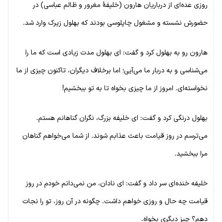
روزی عده‌ای از درباریان هارون (خلیفهٔ مغرور و ظالم عباسی) در
حضورش نشسته و مشغول چاپلوسی بودند که بهلول زیرک وارد شد.
هارون رو به بهلول کرد و گفت: ای بهلول مدت زیادی است که ما را
می‌شناسی و به دربار ما می‌آیی؛ اما برخلاف دیگران، تاکنون چیزی از ما
نخواسته‌ای. امروز از ما چیزی بخواه تا به تو ببخشیم!
بهلول درنگی کرد و گفت: ای خلیفه بزرگ، نگران گناهانم هستم.
می‌ترسم در روز قیامت باعث عذابم شوند. از شما می‌خواهم گناهان
مرا ببخشید.
خلیفه خنده‌ای سر داد و گفت: ای نادان، من نمی‌دانم خودم در روز
قیامت چه حال و روزی خواهم داشت. چگونه در آن روز، تو را نجات
دهم؟ چیز دیگری بخواه.