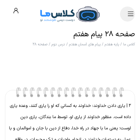
صفحه ۲۸ پیام هفتم
کلاس ما
/
پایه هفتم
/
پیام های آسمان هفتم
/
درس دوم
/
صفحه ۲۸
۲ | یاری دادن خداوند: خداوند به کسانی که او را یاری کنند، وعده یاری
داده است. منظور خداوند از یاری او، توسط ما بندگان، یاری دین
اوست؛ یعنی ما با جهاد در راه خدا، دفاع از دین با جان و اموالمان و با
عمل به دستورات خداوند در انجام واجبات و ترک محرمات، در واقع