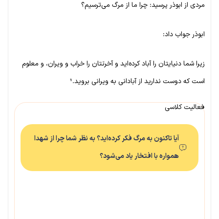
مردی از ابوذر پرسید: چرا ما از مرگ می‌ترسیم؟
ابوذر جواب داد:
زیرا شما دنیایتان را آباد کرده‌اید و آخرتتان را خراب و ویران، و معلوم
است که دوست ندارید از آبادانی به ویرانی بروید.¹
فعالیت کلاسی
آیا تاکنون به مرگ فکر کرده‌اید؟ به نظر شما چرا از شهدا
همواره با افتخار یاد می‌شود؟