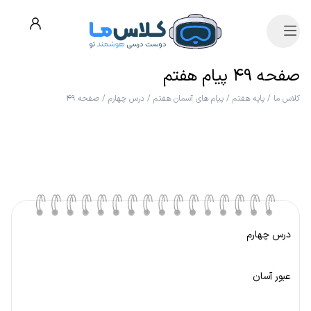
صفحه ۴۹ پیام هفتم
کلاس ما
/
پایه هفتم
/
پیام های آسمان هفتم
/
درس چهارم
/
صفحه ۴۹
درس چهارم
عبور آسان