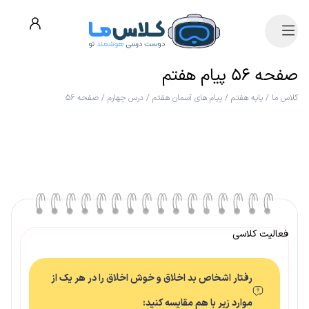
صفحه ۵۶ پیام هفتم
کلاس ما
/
پایه هفتم
/
پیام های آسمان هفتم
/
درس چهارم
/
صفحه ۵۶
فعالیت کلاسی
رفتار اشخاص بد اخلاق و خوش اخلاق را در هر یک از
موارد زیر با هم مقایسه کنید: