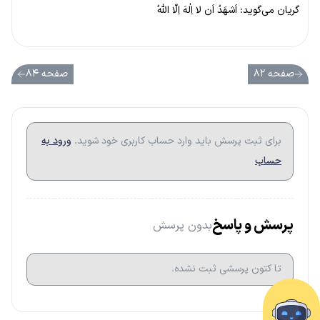
گریان می‌گوید: اَشهَدُ اَن لا اِلٰهَ اِلّا اللهُ
صفحه ۸۲
صفحه ۸۴
برای ثبت پرسش باید وارد حساب کاربری خود شوید.
ورود به
حساب
پرسش و پاسخ
بدون پرسش
تا کتون پرسشی ثبت نشده.