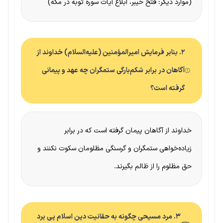
(موارد دیگر: فتح خیبر، ابلاغ آیات سوره توبه در مکه)
۲. بنابر فرمایش امیرالمؤمنین (علیه‌السلام) خداوند از
آگاهان در برابر شکم‌بارگی ستمگران چه عهد و پیمانی
گرفته است؟
خداوند از آگاهان پیمان گرفته است که در برابر
زیاده‌خواهی ستمگران و گرسنگی مظلومان سکوت نکنند و
حق مظلوم را از ظالم بگیرند.
۳. مرد مسیحی چگونه به حقانیت دین اسلام پی برد