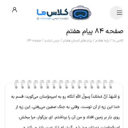
صفحه ۸۴ پیام هفتم
کلاس ما
/
پایه هفتم
/
پیام های آسمان هفتم
/
درس ششم
/
صفحه ۸۴
وَ اَشهَدُ اَنَّ مُحَمَّداً رَسولُ اللهِ آنگاه رو به امیرمؤمنان می‌گوید: قسم به
خدا این زره از آن توست. وقتی به جنگ صفین می‌رفتی، این زره از
روی بار بر زمین افتاد و من آن را برداشتم. ای بزرگوار، مرا ببخش.
امیرالمؤمنین دستان مرد را می‌گیرد، او را از زمین بلند می‌کند و