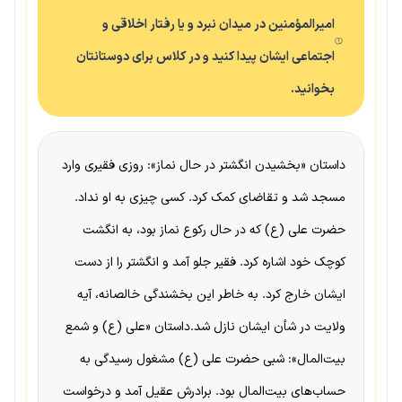
امیرالمؤمنین در میدان نبرد و یا رفتار اخلاقی و
اجتماعی ایشان پیدا کنید و در کلاس برای دوستانتان
بخوانید.
داستان «بخشیدن انگشتر در حال نماز»: روزی فقیری وارد
مسجد شد و تقاضای کمک کرد. کسی چیزی به او نداد.
حضرت علی (ع) که در حال رکوع نماز بود، به انگشت
کوچک خود اشاره کرد. فقیر جلو آمد و انگشتر را از دست
ایشان خارج کرد. به خاطر این بخشندگی خالصانه، آیه
ولایت در شأن ایشان نازل شد.داستان «علی (ع) و شمع
بیت‌المال»: شبی حضرت علی (ع) مشغول رسیدگی به
حساب‌های بیت‌المال بود. برادرش عقیل آمد و درخواست