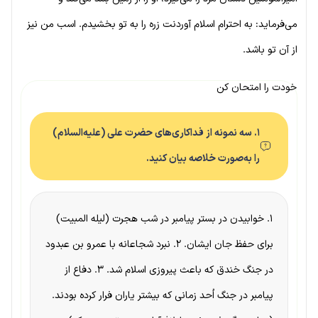
می‌فرماید: به احترام اسلام آوردنت زره را به تو بخشیدم. اسب من نیز
از آن تو باشد.
خودت را امتحان کن
۱. سه نمونه از فداکاری‌های حضرت علی (علیه‌السلام)
را به‌صورت خلاصه بیان کنید.
۱. خوابیدن در بستر پیامبر در شب هجرت (لیله المبیت)
برای حفظ جان ایشان. ۲. نبرد شجاعانه با عمرو بن عبدود
در جنگ خندق که باعث پیروزی اسلام شد. ۳. دفاع از
پیامبر در جنگ اُحد زمانی که بیشتر یاران فرار کرده بودند.