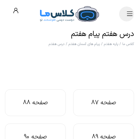
درس هفتم پیام هفتم
کلاس ما
/
پایه هفتم
/
پیام های آسمان هفتم
/
درس هفتم
صفحه 87
صفحه 88
صفحه 89
صفحه 90