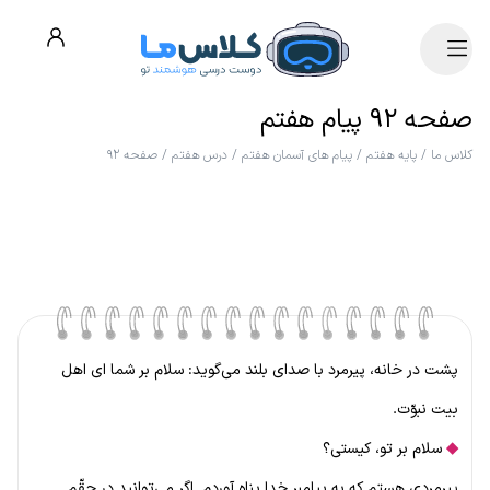
صفحه ۹۲ پیام هفتم
کلاس ما
/
پایه هفتم
/
پیام های آسمان هفتم
/
درس هفتم
/
صفحه ۹۲
پشت در خانه، پیرمرد با صدای بلند می‌گوید: سلام بر شما ای اهل
بیت نبوّت.
◆
سلام بر تو، کیستی؟
پیرمردی هستم که به پیامبر خدا پناه آوردم. اگر می‌توانید در حقّم