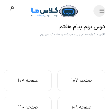
درس نهم پیام هفتم
کلاس ما
/
پایه هفتم
/
پیام های آسمان هفتم
/
درس نهم
صفحه 107
صفحه 108
صفحه 109
صفحه 110