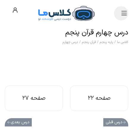
درس چهارم قرآن پنجم
کلاس ما
/
پایه پنجم
/
قرآن پنجم
/
درس چهارم
صفحه 22
صفحه 27
درس قبلی
درس بعدی