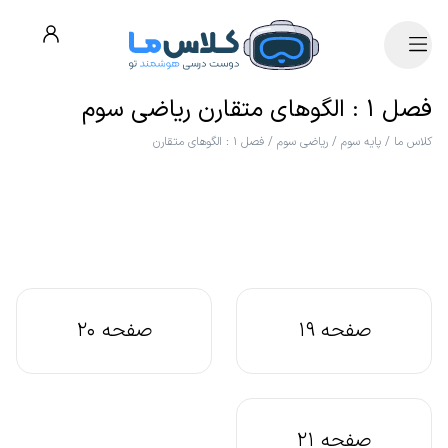
فصل ۱ : الگوهای متقارن ریاضی سوم
کلاس ما
/
پایه سوم
/
ریاضی سوم
/
فصل ۱ : الگوهای متقارن
صفحه 19
صفحه 20
صفحه 21