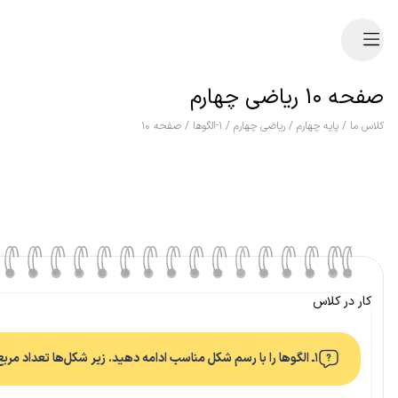
صفحه ۱۰ ریاضی چهارم
کلاس ما
/
پایه چهارم
/
ریاضی چهارم
/
۱-الگوها
/
صفحه ۱۰
کار در کلاس
۱ـ الگوها را با رسم شکل مناسب ادامه دهید. زیر شکل‌ها تعداد مربع‌ها نشان داده شده است. آن را کامل کنید.