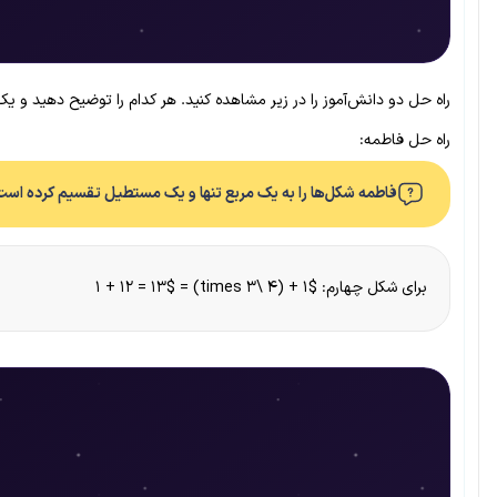
راه حل دو دانش‌آموز را در زیر مشاهده کنید. هر کدام را توضیح دهید و یک
راه حل فاطمه:
فاطمه شکل‌ها را به یک مربع تنها و یک مستطیل تقسیم کرده است. 
برای شکل چهارم: $۱ + (۴ \times 3) = 1 + 12 = 13$