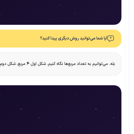
آیا شما می‌توانید روش دیگری پیدا کنید؟
بله. می‌توانیم به تعداد مربع‌ها نگاه کنیم. شکل اول ۴ مربع، شکل دوم ۷ مربع و شکل سوم ۱۰ مربع دارد. می‌بینیم که هر بار ۳ مربع اضافه می‌شود.