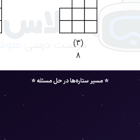
(۳)
۸
⭐ مسیر ستاره‌ها در حل مسئله ⭐