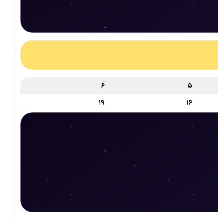
۶
۵
۱۹
۱۶