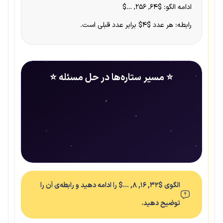
ادامه الگو: $۶۴, ۲۵۶, …$
رابطه: هر عدد $۴$ برابر عدد قبلی است.
⭐ مسیر ستاره‌ها در حل مسئله ⭐
الگوی $۳۲, ۱۶, ۸, …$ را ادامه دهید و رابطه‌ی آن را
توضیح دهید.