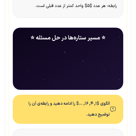
رابطه: هر عدد $۵$ واحد کمتر از عدد قبلی است.
⭐ مسیر ستاره‌ها در حل مسئله ⭐
الگوی $۱, ۴, ۱۶, …$ را ادامه دهید و رابطه‌ی آن را
توضیح دهید.