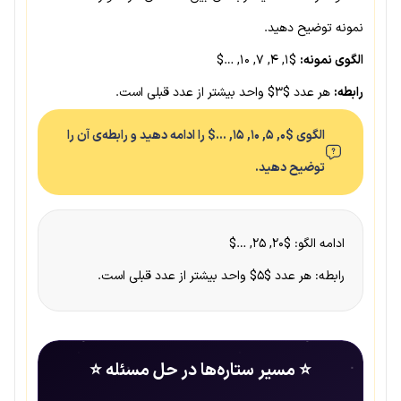
نمونه توضیح دهید.
الگوی نمونه:
$۱, ۴, ۷, ۱۰, …$
رابطه:
هر عدد $۳$ واحد بیشتر از عدد قبلی است.
الگوی $۰, ۵, ۱۰, ۱۵, …$ را ادامه دهید و رابطه‌ی آن را
توضیح دهید.
ادامه الگو: $۲۰, ۲۵, …$
رابطه: هر عدد $۵$ واحد بیشتر از عدد قبلی است.
⭐ مسیر ستاره‌ها در حل مسئله ⭐