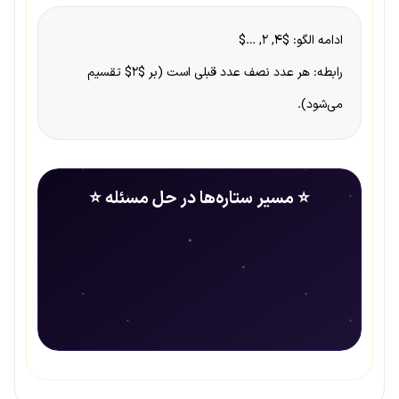
ادامه الگو: $۴, ۲, …$
رابطه: هر عدد نصف عدد قبلی است (بر $۲$ تقسیم
می‌شود).
⭐ مسیر ستاره‌ها در حل مسئله ⭐