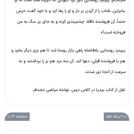
سرانجام، پیرمرد روستایی باور کرد حیوانی که خریده سگ است نه بز.
بنابراین، طناب را از گردن بز باز و او را رها کرد و با خود گفت: «پس
حتماً، آن فروشنده ناقلا، چشم‌بندی کرده و به جای بز، سگ به من
فروخته است!»
پیرمرد روستایی بلافاصله راهی بازار روستا شد تا هم بزی دیگر بخرد و
هم با فروشنده قبلی، دعوا کند. آن سه مرد هم بز را برداشتند و به
سرعت از آنجا دور شدند.
نقل از کتاب بیدپا در کلاس درس، نوشته مرتضی مجدفر
۱-سکه طلا
صفحه ۱۸