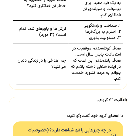
به یک فرد مفید، برای
خاطر آن فداکاری کنید؟
پیشرفت و سربلندی آن
فداکاری کنم.
۱. صداقت و راستگویی
ارزش‌ها و باورهای شما کدام
۲. احترام به بزرگ‌ترها
است؟ (۳ مورد)
۳. مسئولیت‌پذیری
هدف کوتاه‌مدتم موفقیت در
امتحانات پایان سال است.
هدف بلندمدتم این است که
چه اهدافی را در زندگی دنبال
در آینده شغلی داشته باشم که
می‌کنید؟
بتوانم به مردم کشورم خدمت
کنم.
فعالیت ۳: گروهی
با اعضای گروه خود گفت‌وگو کنید:
در چه چیزهایی با آنها شباهت دارید؟ (خصوصیات