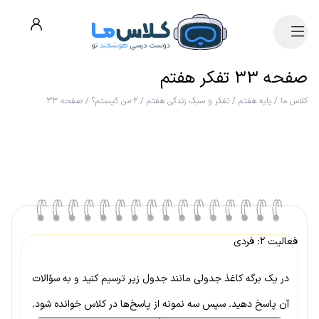
صفحه ۳۳ تفکر هفتم
کلاس ما
/
پایه هفتم
/
تفکر و سبک زندگی هفتم
/
۲-من کیستم؟
/
صفحه ۳۳
فعالیت ۲: فردی
در یک برگه کاغذ جدولی مانند جدول زیر ترسیم کنید و به سؤالات
آن پاسخ دهید. سپس سه نمونه از پاسخ‌ها در کلاس خوانده شود.