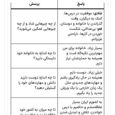
پاسخ
پرسش
شادی:
موفقیت در درس‌ها،
کمک به دیگران، وقت
گذراندن با خانواده و دوستان.
از چه چیزهایی شاد و از چه
غم:
بی‌عدالتی، شکست
چیزهایی غمگین می‌شوید؟
خوردن در کارها، ناراحتی
عزیزانم.
بسیار زیاد. خانواده برای من
مهم‌ترین تکیه‌گاه است و
تا چه اندازه به خانواده خود
همیشه به حمایتشان نیاز
دلبستگی دارید؟
دارم.
خیلی زیاد. دوست دارم
همیشه در حال یادگیری باشم
تا چه اندازه دوست دارید
و مهارت‌های جدیدی مثل
دانش و مهارت‌های خود را
یک زبان خارجی یا یک ورزش
گسترش دهید؟
جدید را یاد بگیرم.
به کشورم ایران بسیار
علاقه‌مندم و حاضرم با درس
تا چه میزان به کشور خود
خواندن، تلاش و تبدیل شدن
علاقه دارید و حاضرید به