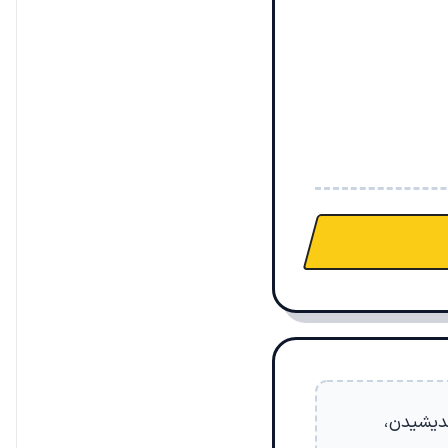
ندیشیدن،