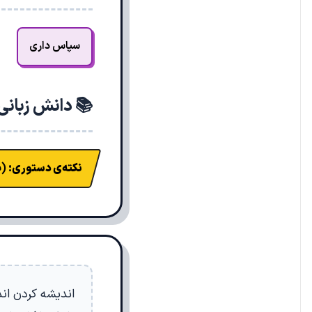
سپاس داری
📚 دانش زبانی
نکته‌ی دستوری:
(ب
اندیشه کردن اند