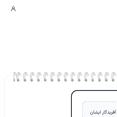
فریدگار ایشان