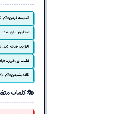
اندیشه کردن:
فکر ک
مخلوق:
خلق شده، 
افزاید:
اضافه کند، ز
غفلت:
بی‌خبری، فرا
نااندیشیدن:
فکر نک
🎭 کلمات متض