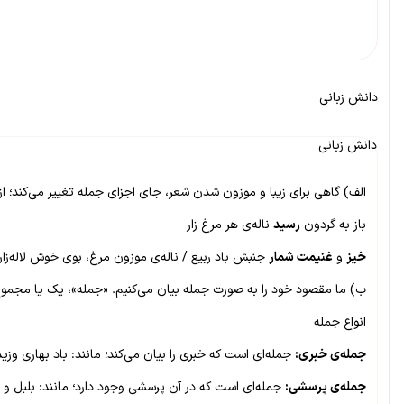
دانش زبانی
دانش زبانی
الف) گاهی برای زیبا و موزون شدن شعر، جای اجزای جمله تغییر می‌کند؛ از 
باز به گردون
رسید
ناله‌ی هر مرغ زار
خیز
و
غنیمت شمار
جنبش باد ربیع / ناله‌ی موزون مرغ، بوی خوش لاله‌زار
ب) ما مقصود خود را به صورت جمله بیان می‌کنیم. «جمله»، یک یا مجموع چ
انواع جمله
جمله‌ی خبری:
جمله‌ای است که خبری را بیان می‌کند؛ مانند: باد بهاری وزید
جمله‌ی پرسشی:
جمله‌ای است که در آن پرسشی وجود دارد؛ مانند: بلبل و