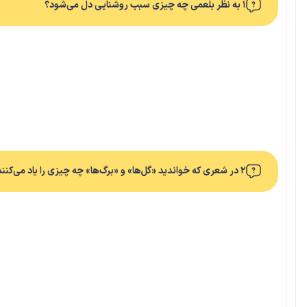
۱ به نظر بلعمی چه چیزی سبب روشنایی دل می‌شود؟
۲ در شعری که خواندید «گل‌ها» و «برگ‌ها» چه چیزی را یاد می‌کنند؟