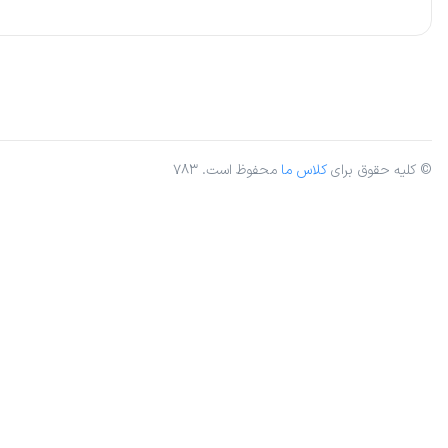
© کلیه حقوق برای
کلاس ما
محفوظ است. ۷۸۳