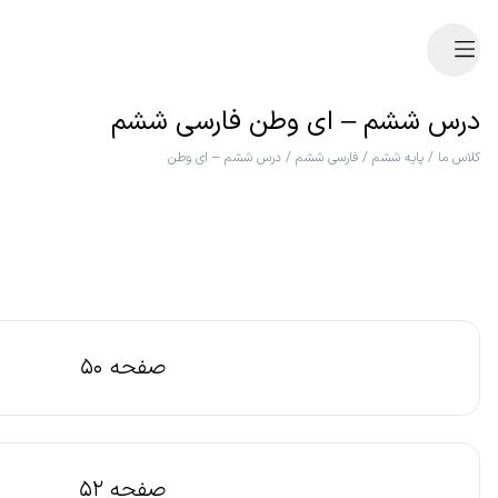
درس ششم – ای وطن فارسی ششم
کلاس ما
/
پایه ششم
/
فارسی ششم
/
درس ششم – ای وطن
صفحه 50
صفحه 52