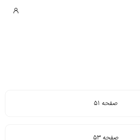
صفحه 51
صفحه 53